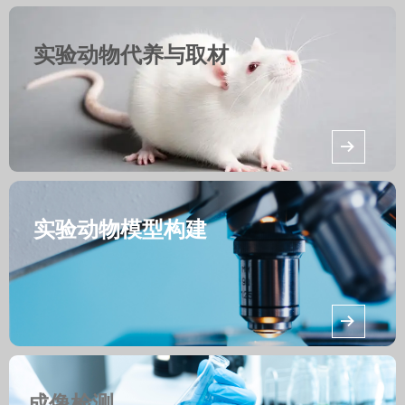
实验动物代养与取材
뀠
实验动物模型构建
뀠
成像检测