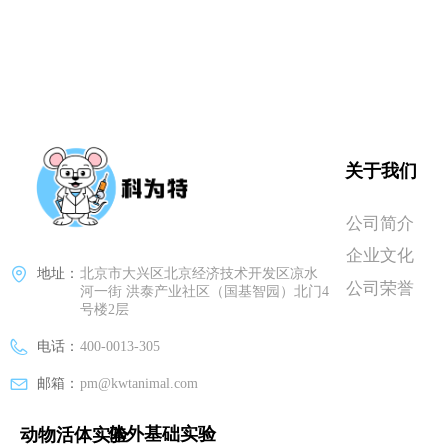
关于我们
公司简介
企业文化
地址：
北京市大兴区北京经济技术开发区凉水
公司荣誉
河一街 洪泰产业社区（国基智园）北门4
号楼2层
电话：
400-0013-305
邮箱：
pm@kwtanimal.com
体外基础实验
动物活体实验