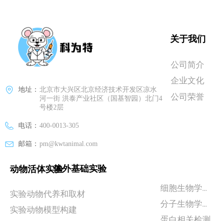
关于我们
公司简介
企业文化
地址：
北京市大兴区北京经济技术开发区凉水
公司荣誉
河一街 洪泰产业社区（国基智园）北门4
号楼2层
电话：
400-0013-305
邮箱：
pm@kwtanimal.com
体外基础实验
动物活体实验
细胞生物学实验
实验动物代养和取材
分子生物学检测
实验动物模型构建
蛋白相关检测