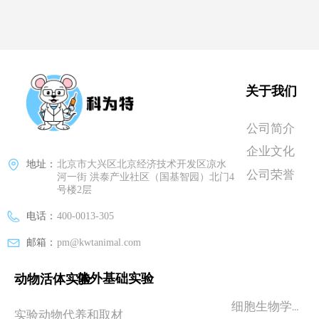
关于我们
公司简介
企业文化
地址：
北京市大兴区北京经济技术开发区凉水
公司荣誉
河一街 洪泰产业社区（国基智园）北门4
号楼2层
电话：
400-0013-305
邮箱：
pm@kwtanimal.com
体外基础实验
动物活体实验
细胞生物学实验
实验动物代养和取材