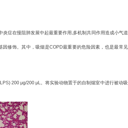
其中炎症在慢阻肺发展中起最重要作用,多机制共同作用造成小气
基因修饰。其中，吸烟是COPD最重要的危险因素，也是最常见
PS) 200 μg/200 μL。将实验动物置于的自制烟室中进行被动吸