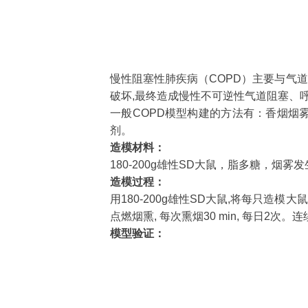
慢性阻塞性肺疾病（COPD）主要与气
破坏,最终造成慢性不可逆性气道阻塞、
一般COPD模型构建的方法有：香烟烟
剂。
造模材料：
180-200g雄性SD大鼠，脂多糖，烟
造模过程：
用180-200g雄性SD大鼠,将每只造模大鼠
点燃烟熏, 每次熏烟30 min, 每日2
模型验证：