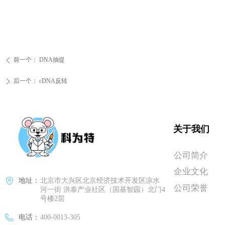
前一个：
DNA抽提
ꄴ
后一个：
cDNA反转
ꄲ
关于我们
公司简介
企业文化
地址：
北京市大兴区北京经济技术开发区凉水
公司荣誉
河一街 洪泰产业社区（国基智园）北门4
号楼2层
电话：
400-0013-305