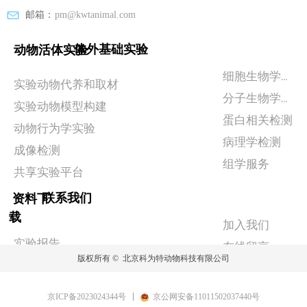
邮箱：
pm@kwtanimal.com
体外基础实验
动物活体实验
细胞生物学实验
实验动物代养和取材
分子生物学检测
实验动物模型构建
蛋白相关检测
动物行为学实验
病理学检测
成像检测
组学服务
共享实验平台
联系我们
资料下
载
加入我们
实验报告
在线留言
版权所有 © 
北京科为特动物科技有限公司
政策相关
京ICP备2023024344号
京公网安备11011502037440号