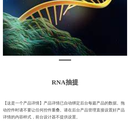
RNA抽提
【这是一个产品详情】产品详情已自动绑定后台每篇产品的数据。拖
动控件时请不要让任何控件重叠。请在后台产品管理直接设置好产品
详情的内容样式，前台设计器不提供设置。