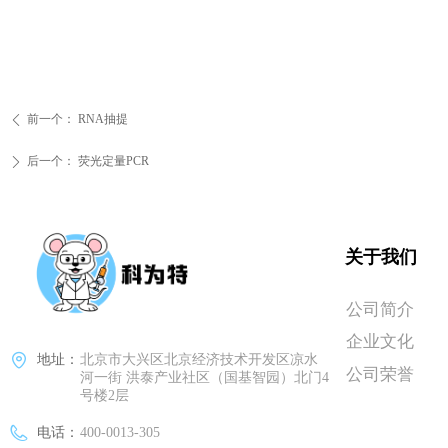
前一个：
RNA抽提
ꄴ
后一个：
荧光定量PCR
ꄲ
关于我们
公司简介
企业文化
地址：
北京市大兴区北京经济技术开发区凉水
公司荣誉
河一街 洪泰产业社区（国基智园）北门4
号楼2层
电话：
400-0013-305