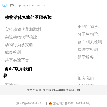
邮箱：
pm@kwtanimal.com
体外基础实验
动物活体实验
细胞生物学实验
实验动物代养和取材
分子生物学检测
实验动物模型构建
蛋白相关检测
动物行为学实验
病理学检测
成像检测
组学服务
共享实验平台
联系我们
资料下
载
加入我们
实验报告
在线留言
版权所有 © 
北京科为特动物科技有限公司
政策相关
京ICP备2023024344号
京公网安备11011502037440号