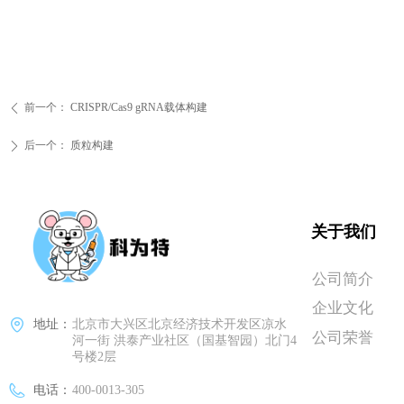
前一个：
CRISPR/Cas9 gRNA载体构建
ꄴ
后一个：
质粒构建
ꄲ
关于我们
公司简介
企业文化
地址：
北京市大兴区北京经济技术开发区凉水
公司荣誉
河一街 洪泰产业社区（国基智园）北门4
号楼2层
电话：
400-0013-305