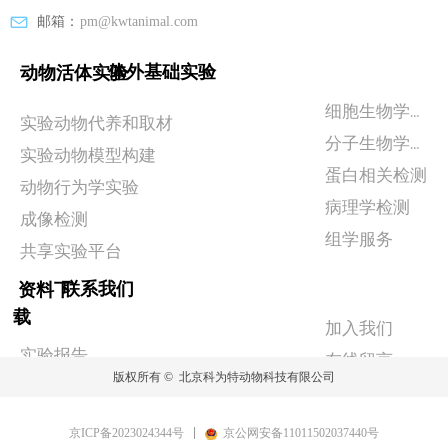
邮箱：
pm@kwtanimal.com
体外基础实验
动物活体实验
细胞生物学实验
实验动物代养和取材
分子生物学检测
实验动物模型构建
蛋白相关检测
动物行为学实验
病理学检测
成像检测
组学服务
共享实验平台
联系我们
资料下
载
加入我们
实验报告
在线留言
版权所有 © 
北京科为特动物科技有限公司
政策相关
京ICP备2023024344号
京公网安备11011502037440号