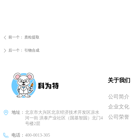
前一个：
质粒提取
ꄴ
后一个：
引物合成
ꄲ
关于我们
公司简介
企业文化
地址：
北京市大兴区北京经济技术开发区凉水
公司荣誉
河一街 洪泰产业社区（国基智园）北门4
号楼2层
电话：
400-0013-305