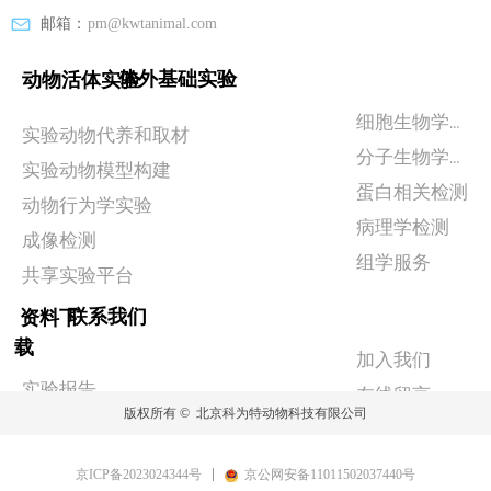
邮箱：
pm@kwtanimal.com
体外基础实验
动物活体实验
细胞生物学实验
实验动物代养和取材
分子生物学检测
实验动物模型构建
蛋白相关检测
动物行为学实验
病理学检测
成像检测
组学服务
共享实验平台
联系我们
资料下
载
加入我们
实验报告
在线留言
版权所有 © 
北京科为特动物科技有限公司
政策相关
京ICP备2023024344号
京公网安备11011502037440号