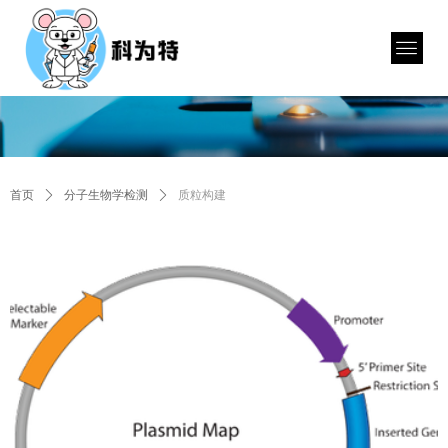
首页
ꄲ
分子生物学检测
ꄲ
质粒构建