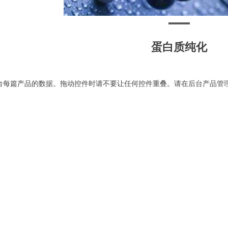
蛋白质纯化
台每篇产品的数据。拖动控件时请不要让任何控件重叠。请在后台产品管