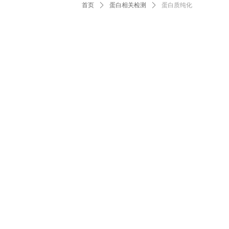
首页
ꄲ
蛋白相关检测
ꄲ
蛋白质纯化