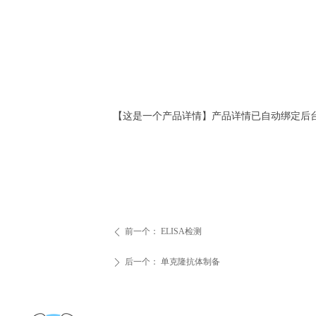
【这是一个产品详情】产品详情已自动绑定后
前一个：
ELISA检测
ꄴ
后一个：
单克隆抗体制备
ꄲ