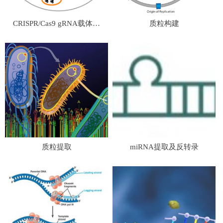
CRISPR/Cas9 gRNA载体构
质粒构建
建
质粒提取
miRNA提取及反转录