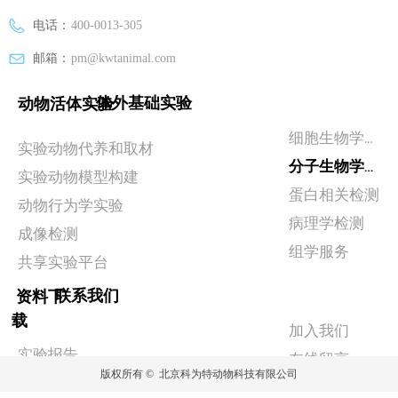
电话：
400-0013-305
邮箱：
pm@kwtanimal.com
体外基础实验
动物活体实验
细胞生物学实验
实验动物代养和取材
分子生物学检测
实验动物模型构建
蛋白相关检测
动物行为学实验
病理学检测
成像检测
组学服务
共享实验平台
联系我们
资料下
载
加入我们
实验报告
在线留言
版权所有 © 
北京科为特动物科技有限公司
政策相关