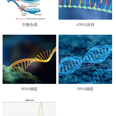
引物合成
cDNA反转
RNA抽提
DNA抽提