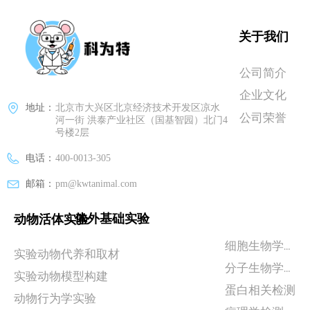
关于我们
公司简介
企业文化
地址：
北京市大兴区北京经济技术开发区凉水
公司荣誉
河一街 洪泰产业社区（国基智园）北门4
号楼2层
电话：
400-0013-305
邮箱：
pm@kwtanimal.com
体外基础实验
动物活体实验
细胞生物学实验
实验动物代养和取材
分子生物学检测
实验动物模型构建
蛋白相关检测
动物行为学实验