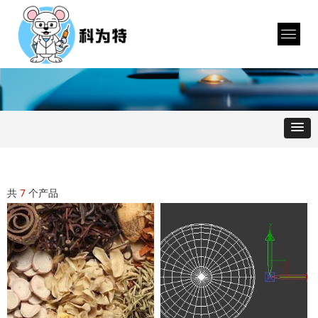
共
7
个产品